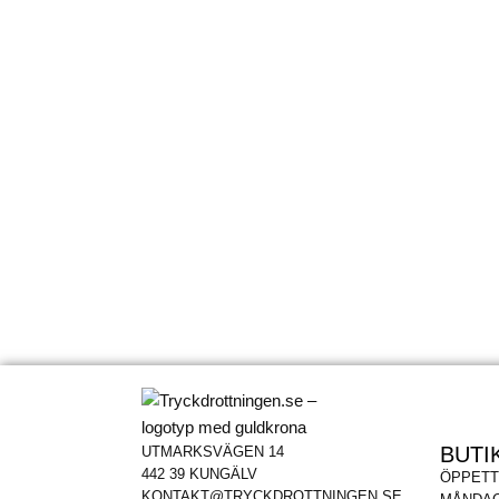
BUTI
UTMARKSVÄGEN 14
442 39 KUNGÄLV
ÖPPETT
KONTAKT@TRYCKDROTTNINGEN.SE