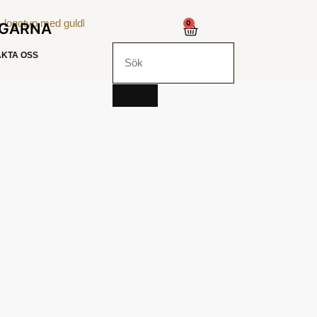
0
NGARNA
KTA OSS