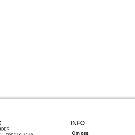
K
INFO
IDER
Om oss