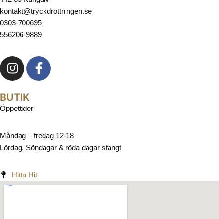
kontakt@tryckdrottningen.se
0303-700695
556206-9889
BUTIK
Öppettider
Måndag – fredag 12-18
Lördag, Söndagar & röda dagar stängt
Hitta Hit