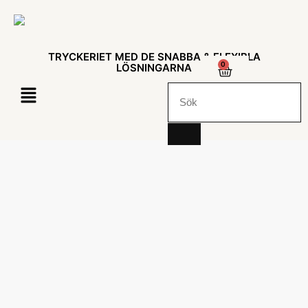
TRYCKERIET MED DE SNABBA & FLEXIBLA
0
LÖSNINGARNA