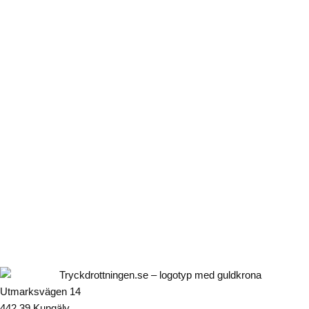
Utmarksvägen 14
442 39 Kungälv