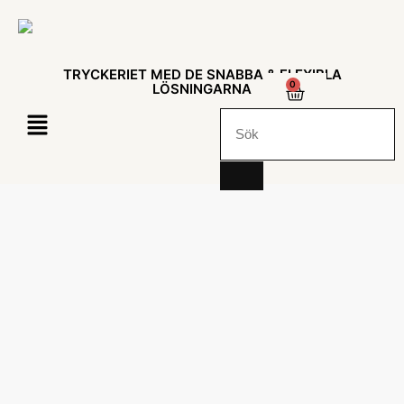
TRYCKERIET MED DE SNABBA & FLEXIBLA
0
LÖSNINGARNA