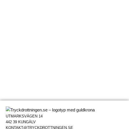
UTMARKSVÄGEN 14
442 39 KUNGÄLV
KONTAKT@TRYCKDROTTNINGEN.SE