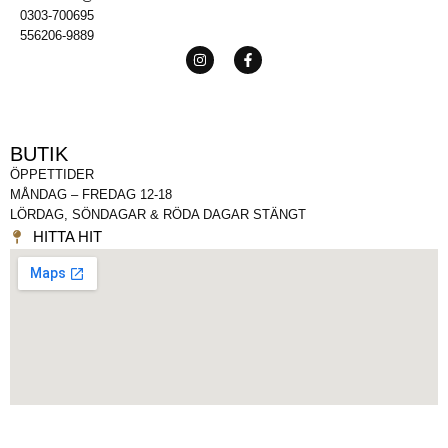
0303-700695
556206-9889
BUTIK
ÖPPETTIDER
MÅNDAG – FREDAG 12-18
LÖRDAG, SÖNDAGAR & RÖDA DAGAR STÄNGT
HITTA HIT