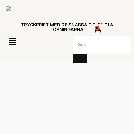
TRYCKERIET MED DE SNABBA & FLEXIBLA
0
LÖSNINGARNA