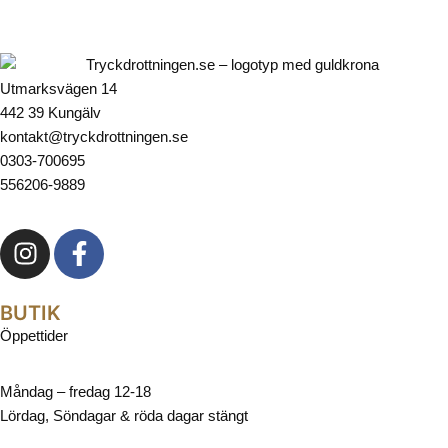
Utmarksvägen 14
442 39 Kungälv
kontakt@tryckdrottningen.se
0303-700695
556206-9889
BUTIK
Öppettider
Måndag – fredag 12-18
Lördag, Söndagar & röda dagar stängt