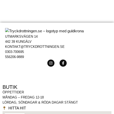
UTMARKSVÄGEN 14
442 39 KUNGÄLV
KONTAKT@TRYCKDROTTNINGEN.SE
0303-700695
556206-9889
BUTIK
ÖPPETTIDER
MÅNDAG – FREDAG 12-18
LÖRDAG, SÖNDAGAR & RÖDA DAGAR STÄNGT
HITTA HIT