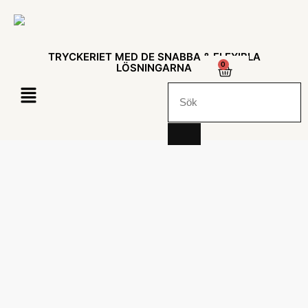
TRYCKERIET MED DE SNABBA & FLEXIBLA
0
LÖSNINGARNA