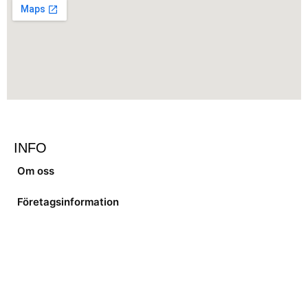
INFO
Om oss
Företagsinformation