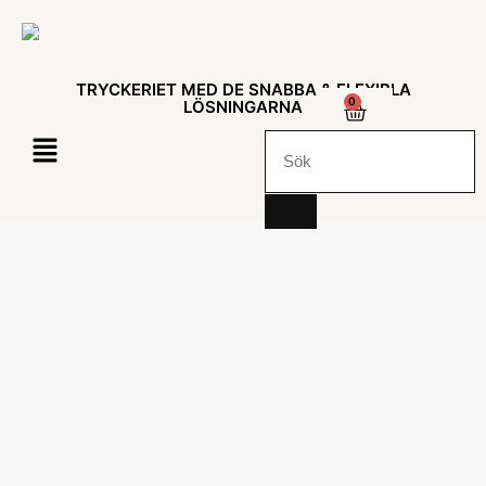
TRYCKERIET MED DE SNABBA & FLEXIBLA
0
LÖSNINGARNA