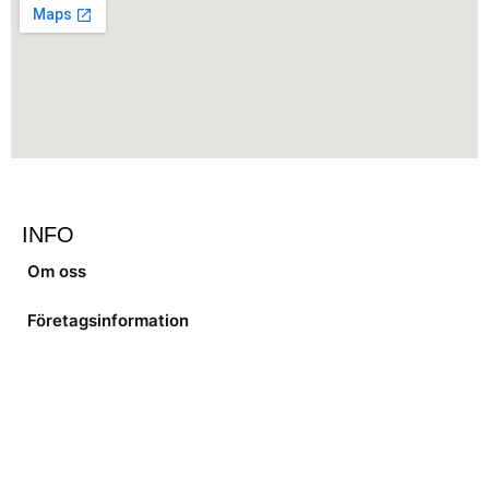
INFO
Om oss
Företagsinformation