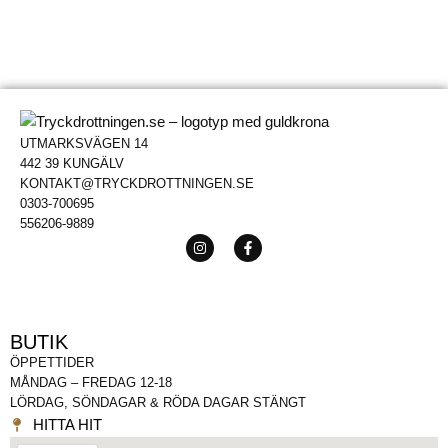
UTMARKSVÄGEN 14
442 39 KUNGÄLV
KONTAKT@TRYCKDROTTNINGEN.SE
0303-700695
556206-9889
BUTIK
ÖPPETTIDER
MÅNDAG – FREDAG 12-18
LÖRDAG, SÖNDAGAR & RÖDA DAGAR STÄNGT
HITTA HIT