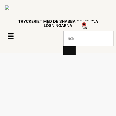
TRYCKERIET MED DE SNABBA & FLEXIBLA
0
LÖSNINGARNA