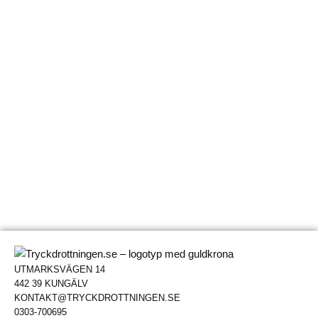
UTMARKSVÄGEN 14
442 39 KUNGÄLV
KONTAKT@TRYCKDROTTNINGEN.SE
0303-700695