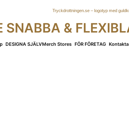
E SNABBA & FLEXIB
p
DESIGNA SJÄLV
Merch Stores
FÖR FÖRETAG
Kontakta