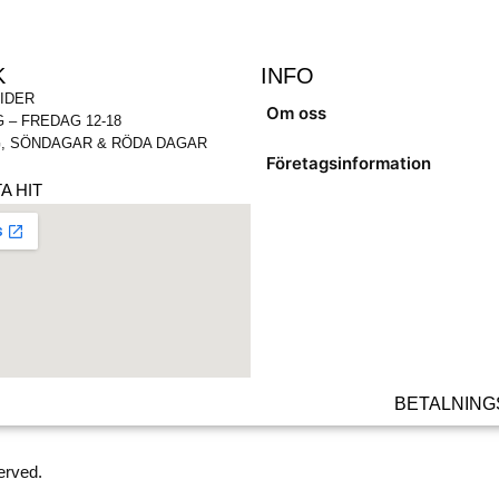
K
INFO
IDER
Om oss
 – FREDAG 12-18
, SÖNDAGAR & RÖDA DAGAR
Företagsinformation
A HIT
BETALNING
erved.