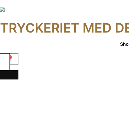
TRYCKERIET MED D
Sho
0