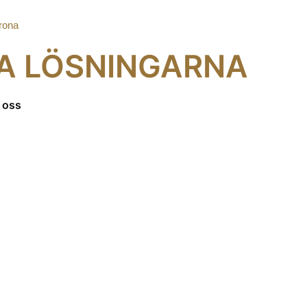
LA LÖSNINGARNA
 oss