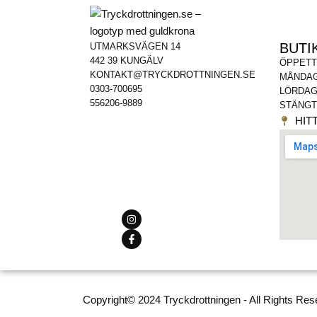
BUTI
UTMARKSVÄGEN 14
442 39 KUNGÄLV
ÖPPETT
KONTAKT@TRYCKDROTTNINGEN.SE
MÅNDAG
0303-700695
LÖRDAG
556206-9889
STÄNGT
HITT
Copyright© 2024 Tryckdrottningen - All Rights Res