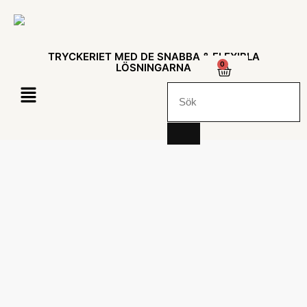
TRYCKERIET MED DE SNABBA & FLEXIBLA
0
LÖSNINGARNA