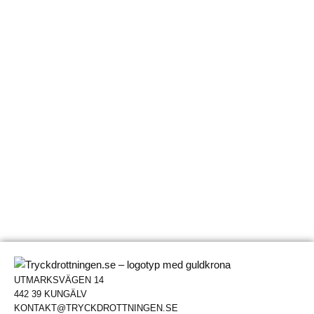
UTMARKSVÄGEN 14
442 39 KUNGÄLV
KONTAKT@TRYCKDROTTNINGEN.SE