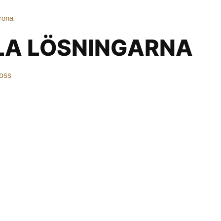
BLA LÖSNINGARNA
oss