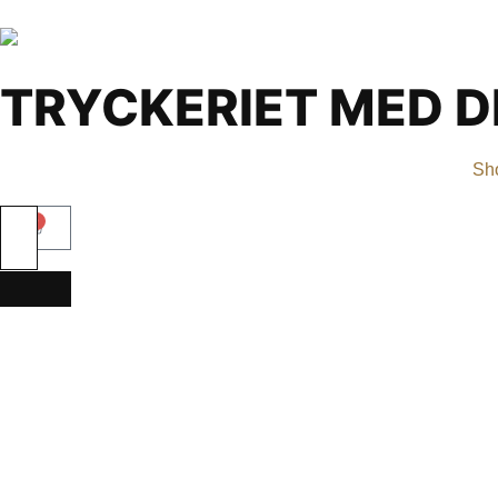
TRYCKERIET MED D
Sh
0