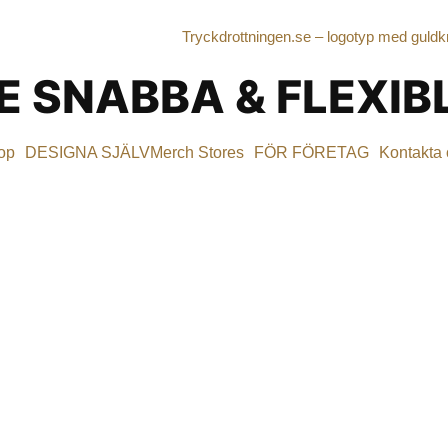
E SNABBA & FLEXI
op
DESIGNA SJÄLV
Merch Stores
FÖR FÖRETAG
Kontakta 