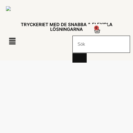
TRYCKERIET MED DE SNABBA & FLEXIBLA
0
LÖSNINGARNA