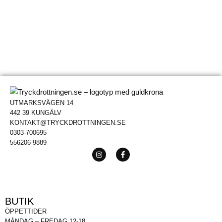
UTMARKSVÄGEN 14
442 39 KUNGÄLV
KONTAKT@TRYCKDROTTNINGEN.SE
0303-700695
556206-9889
BUTIK
ÖPPETTIDER
MÅNDAG – FREDAG 12-18