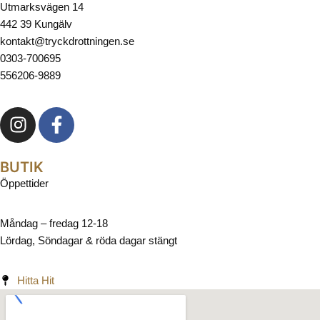
Utmarksvägen 14
442 39 Kungälv
kontakt@tryckdrottningen.se
0303-700695
556206-9889
BUTIK
Öppettider
Måndag – fredag 12-18
Lördag, Söndagar & röda dagar stängt
Hitta Hit