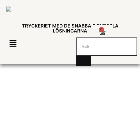
TRYCKERIET MED DE SNABBA & FLEXIBLA
0
LÖSNINGARNA