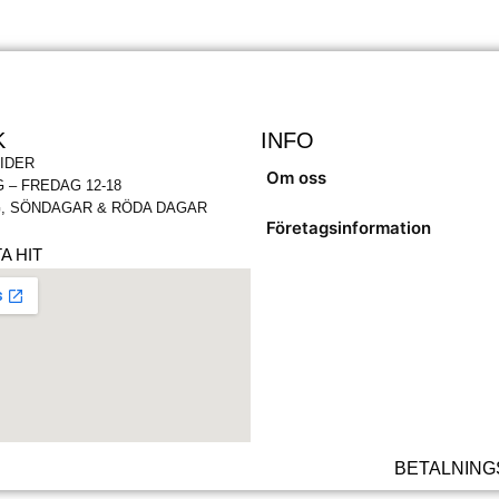
K
INFO
IDER
Om oss
 – FREDAG 12-18
, SÖNDAGAR & RÖDA DAGAR
Företagsinformation
A HIT
BETALNING