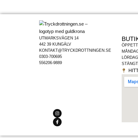
BUTI
UTMARKSVÄGEN 14
442 39 KUNGÄLV
ÖPPETT
KONTAKT@TRYCKDROTTNINGEN.SE
MÅNDAG
0303-700695
LÖRDAG
556206-9889
STÄNGT
HITT