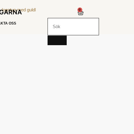
0
NGARNA
KTA OSS