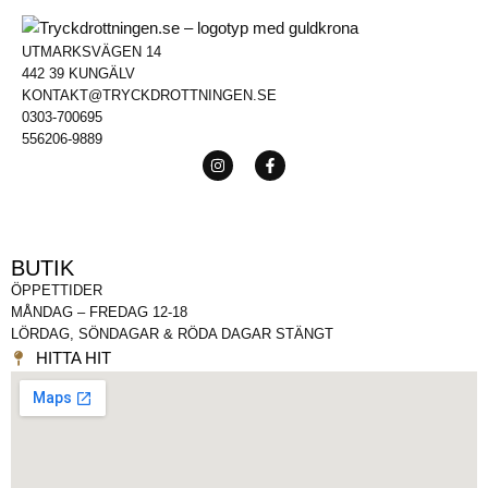
UTMARKSVÄGEN 14
442 39 KUNGÄLV
KONTAKT@TRYCKDROTTNINGEN.SE
0303-700695
556206-9889
BUTIK
ÖPPETTIDER
MÅNDAG – FREDAG 12-18
LÖRDAG, SÖNDAGAR & RÖDA DAGAR STÄNGT
HITTA HIT