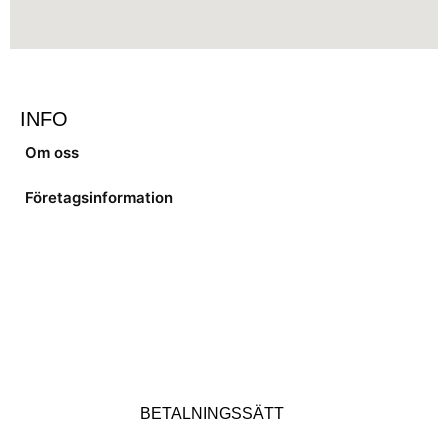
INFO
Om oss
Företagsinformation
BETALNINGSSÄTT