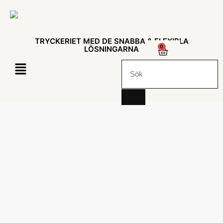
TRYCKERIET MED DE SNABBA & FLEXIBLA
0
LÖSNINGARNA