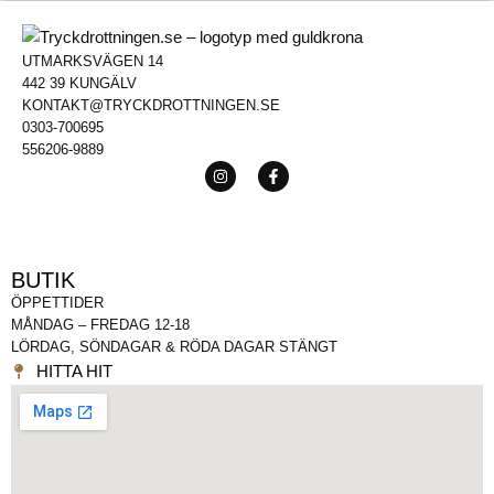
UTMARKSVÄGEN 14
442 39 KUNGÄLV
KONTAKT@TRYCKDROTTNINGEN.SE
0303-700695
556206-9889
BUTIK
ÖPPETTIDER
MÅNDAG – FREDAG 12-18
LÖRDAG, SÖNDAGAR & RÖDA DAGAR STÄNGT
HITTA HIT