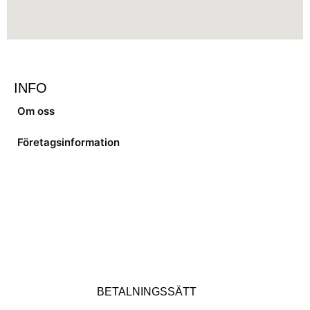
INFO
Om oss
Företagsinformation
BETALNINGSSÄTT