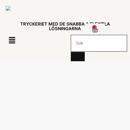
TRYCKERIET MED DE SNABBA & FLEXIBLA
0
LÖSNINGARNA