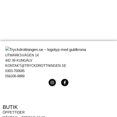
UTMARKSVÄGEN 14
442 39 KUNGÄLV
KONTAKT@TRYCKDROTTNINGEN.SE
0303-700695
556206-9889
BUTIK
ÖPPETTIDER