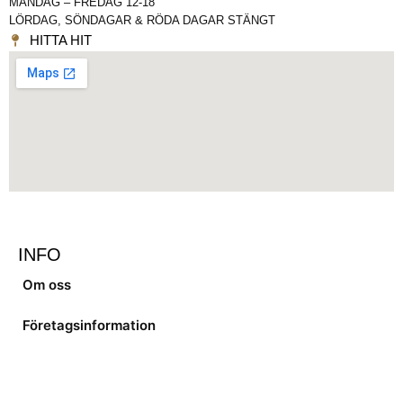
MÅNDAG – FREDAG 12-18
LÖRDAG, SÖNDAGAR & RÖDA DAGAR STÄNGT
HITTA HIT
INFO
Om oss
Företagsinformation