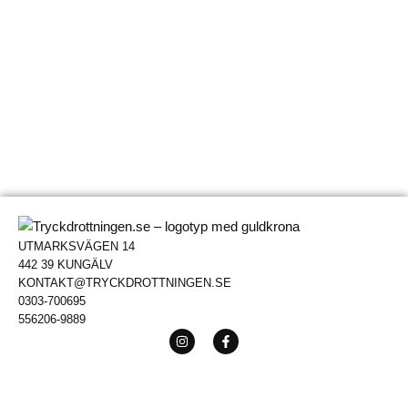
UTMARKSVÄGEN 14
442 39 KUNGÄLV
KONTAKT@TRYCKDROTTNINGEN.SE
0303-700695
556206-9889