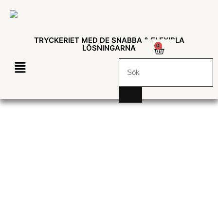
TRYCKERIET MED DE SNABBA & FLEXIBLA
0
LÖSNINGARNA