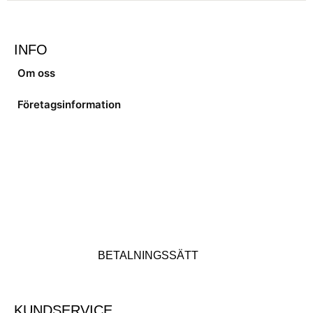
INFO
Om oss
Företagsinformation
BETALNINGSSÄTT
KUNDSERVICE