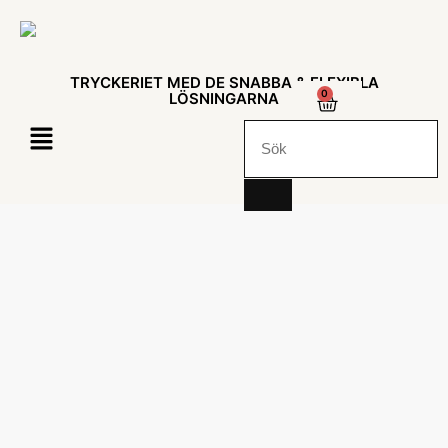
TRYCKERIET MED DE SNABBA & FLEXIBLA
0
LÖSNINGARNA