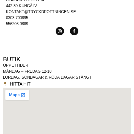
442 39 KUNGÄLV
KONTAKT@TRYCKDROTTNINGEN.SE
0303-700695
556206-9889
BUTIK
ÖPPETTIDER
MÅNDAG – FREDAG 12-18
LÖRDAG, SÖNDAGAR & RÖDA DAGAR STÄNGT
HITTA HIT