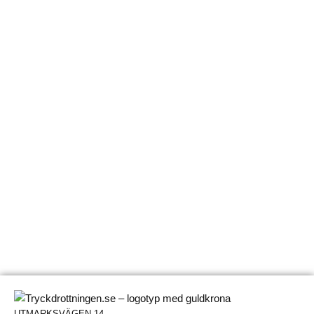
UTMARKSVÄGEN 14