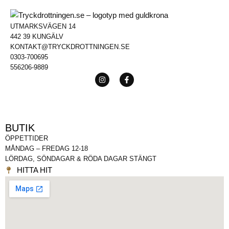
UTMARKSVÄGEN 14
442 39 KUNGÄLV
KONTAKT@TRYCKDROTTNINGEN.SE
0303-700695
556206-9889
BUTIK
ÖPPETTIDER
MÅNDAG – FREDAG 12-18
LÖRDAG, SÖNDAGAR & RÖDA DAGAR STÄNGT
HITTA HIT