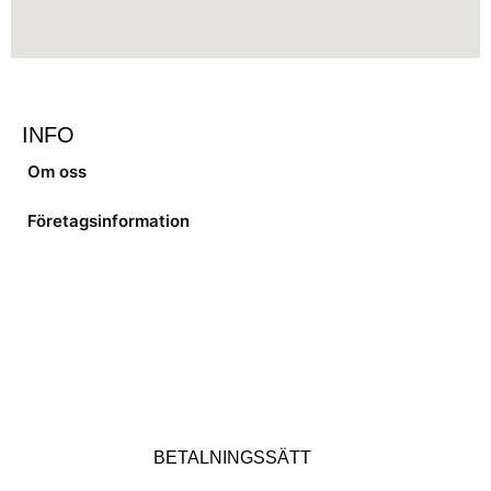
INFO
Om oss
Företagsinformation
BETALNINGSSÄTT