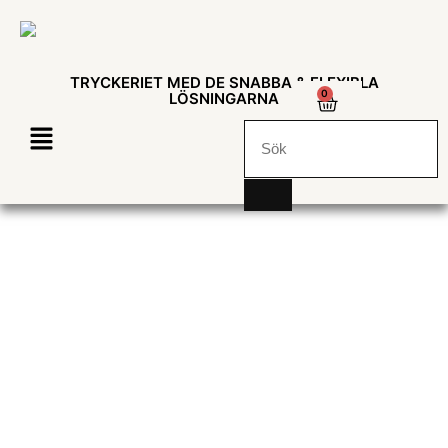
TRYCKERIET MED DE SNABBA & FLEXIBLA
0
LÖSNINGARNA