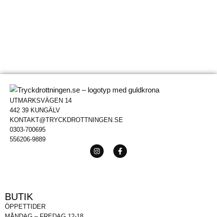
UTMARKSVÄGEN 14
442 39 KUNGÄLV
KONTAKT@TRYCKDROTTNINGEN.SE
0303-700695
556206-9889
BUTIK
ÖPPETTIDER
MÅNDAG – FREDAG 12-18