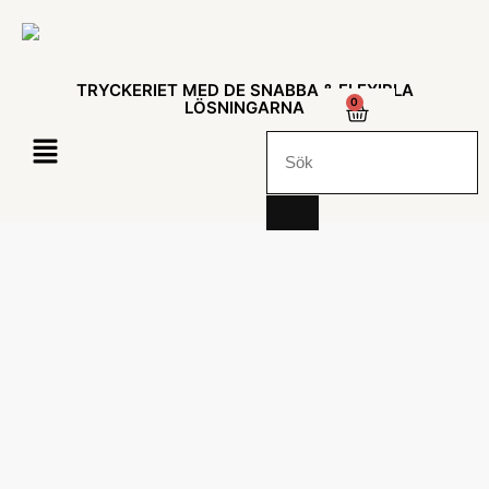
TRYCKERIET MED DE SNABBA & FLEXIBLA
0
LÖSNINGARNA