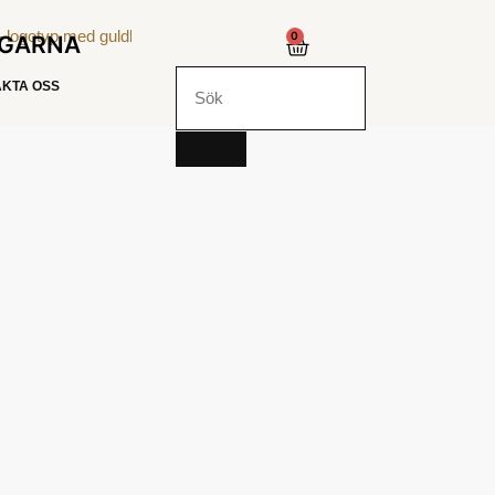
0
NGARNA
KTA OSS