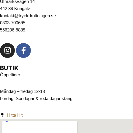
Utmarksvägen 14
442 39 Kungälv
kontakt@tryckdrottningen.se
0303-700695
556206-9889
BUTIK
Öppettider
Måndag – fredag 12-18
Lördag, Söndagar & röda dagar stängt
Hitta Hit