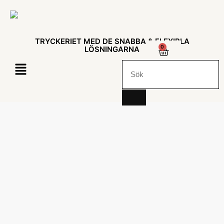
TRYCKERIET MED DE SNABBA & FLEXIBLA
0
LÖSNINGARNA