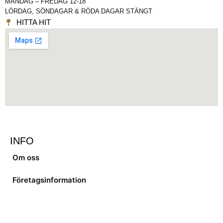
MÅNDAG – FREDAG 12-18
LÖRDAG, SÖNDAGAR & RÖDA DAGAR STÄNGT
HITTA HIT
INFO
Om oss
Företagsinformation