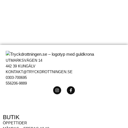
UTMARKSVÄGEN 14
442 39 KUNGÄLV
KONTAKT@TRYCKDROTTNINGEN.SE
0303-700695
556206-9889
BUTIK
ÖPPETTIDER