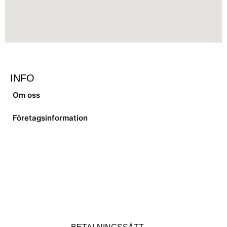
INFO
Om oss
Företagsinformation