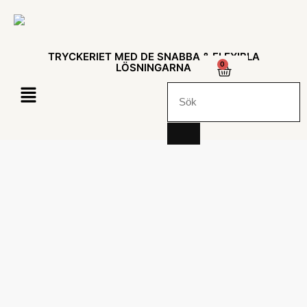
TRYCKERIET MED DE SNABBA & FLEXIBLA
0
LÖSNINGARNA