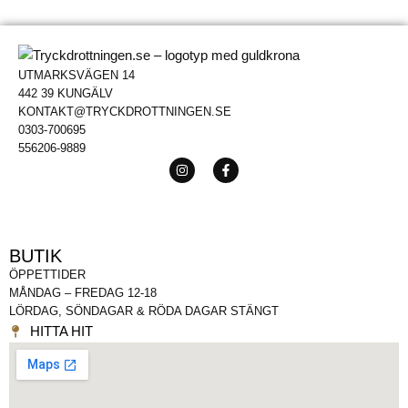
UTMARKSVÄGEN 14
442 39 KUNGÄLV
KONTAKT@TRYCKDROTTNINGEN.SE
0303-700695
556206-9889
BUTIK
ÖPPETTIDER
MÅNDAG – FREDAG 12-18
LÖRDAG, SÖNDAGAR & RÖDA DAGAR STÄNGT
HITTA HIT