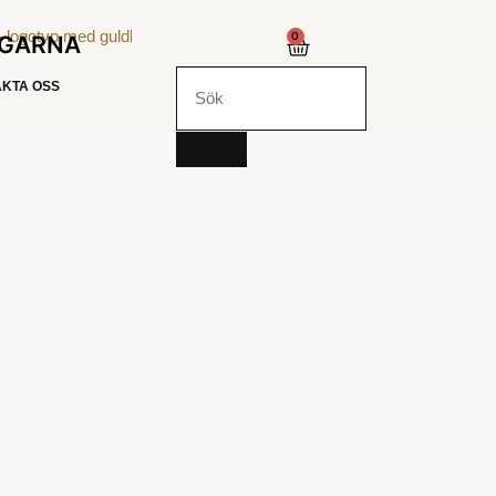
0
NGARNA
KTA OSS