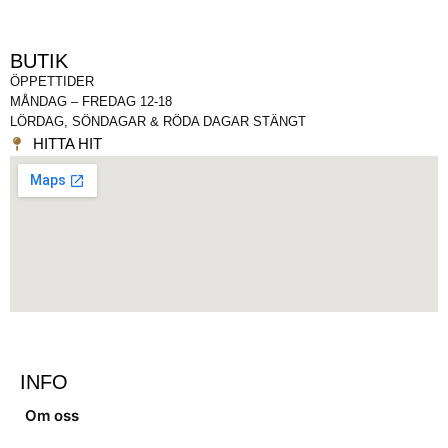
BUTIK
ÖPPETTIDER
MÅNDAG – FREDAG 12-18
LÖRDAG, SÖNDAGAR & RÖDA DAGAR STÄNGT
HITTA HIT
INFO
Om oss