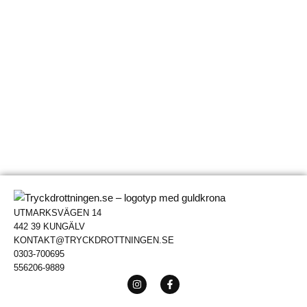
UTMARKSVÄGEN 14
442 39 KUNGÄLV
KONTAKT@TRYCKDROTTNINGEN.SE
0303-700695
556206-9889