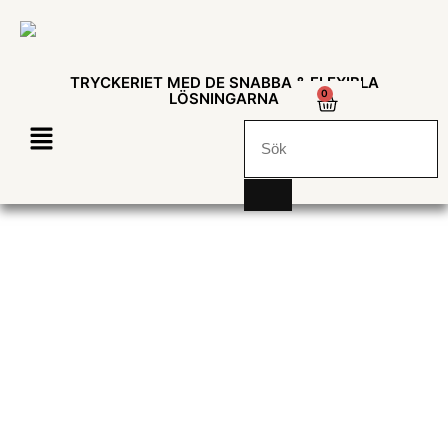
TRYCKERIET MED DE SNABBA & FLEXIBLA
0
LÖSNINGARNA