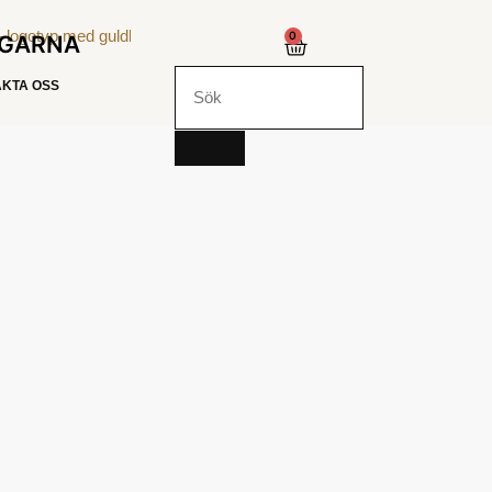
0
NGARNA
KTA OSS