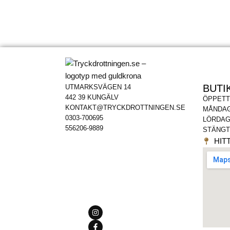
BUTI
UTMARKSVÄGEN 14
442 39 KUNGÄLV
ÖPPETT
KONTAKT@TRYCKDROTTNINGEN.SE
MÅNDAG
0303-700695
LÖRDAG
556206-9889
STÄNGT
HITT