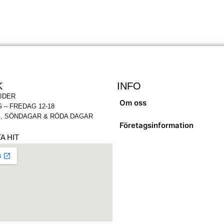
K
INFO
IDER
Om oss
 – FREDAG 12-18
, SÖNDAGAR & RÖDA DAGAR
Företagsinformation
A HIT