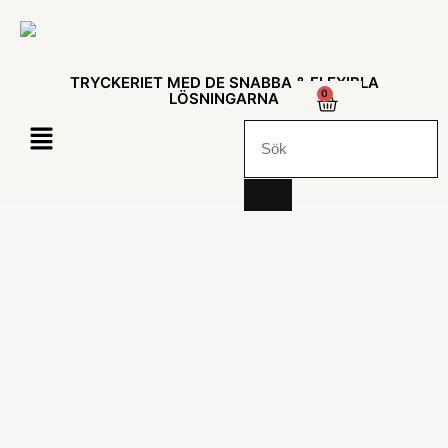
TRYCKERIET MED DE SNABBA & FLEXIBLA
0
LÖSNINGARNA