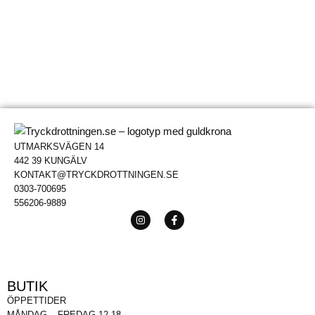
UTMARKSVÄGEN 14
442 39 KUNGÄLV
KONTAKT@TRYCKDROTTNINGEN.SE
0303-700695
556206-9889
BUTIK
ÖPPETTIDER
MÅNDAG – FREDAG 12-18