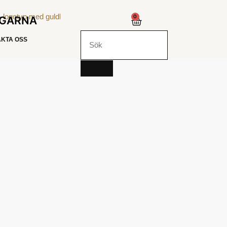
0
NGARNA
KTA OSS