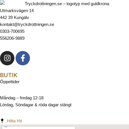
Utmarksvägen 14
442 39 Kungälv
kontakt@tryckdrottningen.se
0303-700695
556206-9889
BUTIK
Öppettider
Måndag – fredag 12-18
Lördag, Söndagar & röda dagar stängt
Hitta Hit