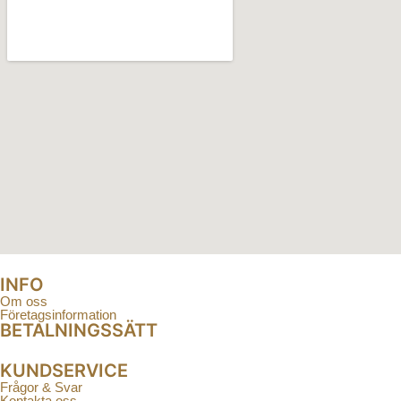
INFO
Om oss
Företagsinformation
BETALNINGSSÄTT
KUNDSERVICE
Frågor & Svar
Kontakta oss