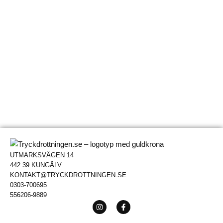
UTMARKSVÄGEN 14
442 39 KUNGÄLV
KONTAKT@TRYCKDROTTNINGEN.SE
0303-700695
556206-9889