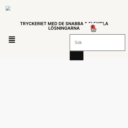
TRYCKERIET MED DE SNABBA & FLEXIBLA
0
LÖSNINGARNA