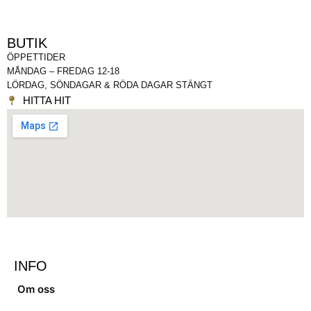
BUTIK
ÖPPETTIDER
MÅNDAG – FREDAG 12-18
LÖRDAG, SÖNDAGAR & RÖDA DAGAR STÄNGT
HITTA HIT
INFO
Om oss