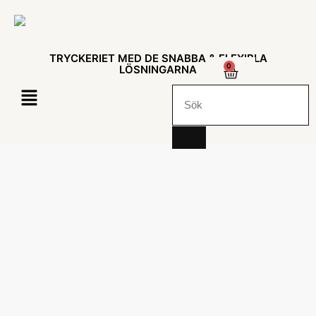
TRYCKERIET MED DE SNABBA & FLEXIBLA
0
LÖSNINGARNA