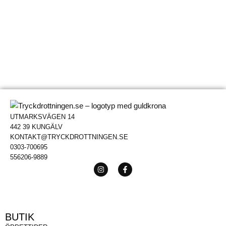
UTMARKSVÄGEN 14
442 39 KUNGÄLV
KONTAKT@TRYCKDROTTNINGEN.SE
0303-700695
556206-9889
BUTIK