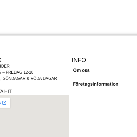
K
INFO
IDER
Om oss
 – FREDAG 12-18
, SÖNDAGAR & RÖDA DAGAR
Företagsinformation
A HIT