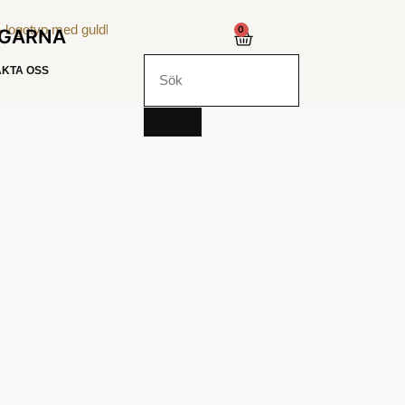
0
NGARNA
KTA OSS