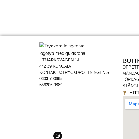
BUTI
UTMARKSVÄGEN 14
442 39 KUNGÄLV
ÖPPETT
KONTAKT@TRYCKDROTTNINGEN.SE
MÅNDAG
0303-700695
LÖRDAG
556206-9889
STÄNGT
HITT