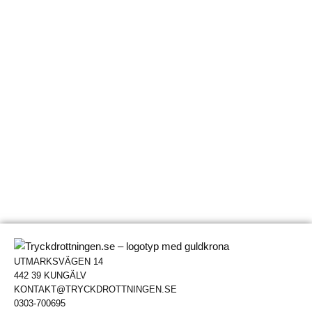
UTMARKSVÄGEN 14
442 39 KUNGÄLV
KONTAKT@TRYCKDROTTNINGEN.SE
0303-700695