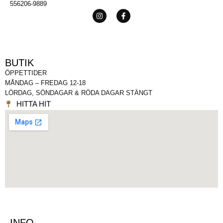
556206-9889
BUTIK
ÖPPETTIDER
MÅNDAG – FREDAG 12-18
LÖRDAG, SÖNDAGAR & RÖDA DAGAR STÄNGT
HITTA HIT
INFO