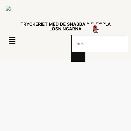
TRYCKERIET MED DE SNABBA & FLEXIBLA
0
LÖSNINGARNA