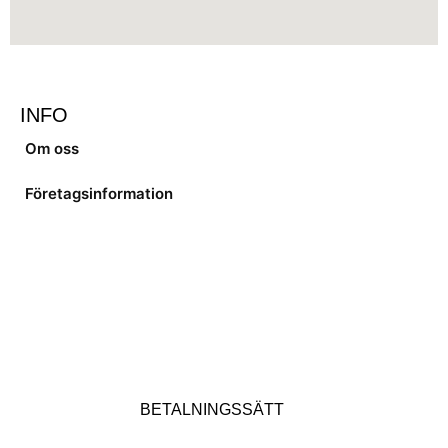
INFO
Om oss
Företagsinformation
BETALNINGSSÄTT