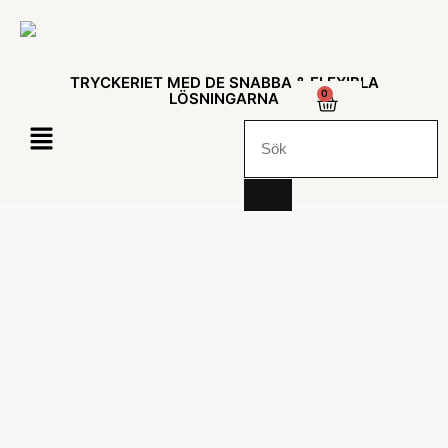
TRYCKERIET MED DE SNABBA & FLEXIBLA
0
LÖSNINGARNA