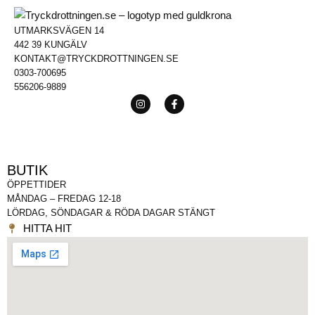
UTMARKSVÄGEN 14
442 39 KUNGÄLV
KONTAKT@TRYCKDROTTNINGEN.SE
0303-700695
556206-9889
BUTIK
ÖPPETTIDER
MÅNDAG – FREDAG 12-18
LÖRDAG, SÖNDAGAR & RÖDA DAGAR STÄNGT
HITTA HIT