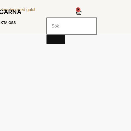
0
NGARNA
KTA OSS