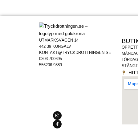
BUTI
UTMARKSVÄGEN 14
442 39 KUNGÄLV
ÖPPETT
KONTAKT@TRYCKDROTTNINGEN.SE
MÅNDAG
0303-700695
LÖRDAG
556206-9889
STÄNGT
HITT