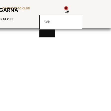
0
NGARNA
KTA OSS