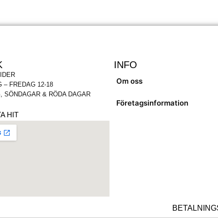
K
INFO
IDER
Om oss
 – FREDAG 12-18
, SÖNDAGAR & RÖDA DAGAR
Företagsinformation
A HIT
BETALNING