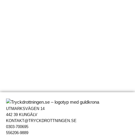
UTMARKSVÄGEN 14
442 39 KUNGÄLV
KONTAKT@TRYCKDROTTNINGEN.SE
0303-700695
556206-9889