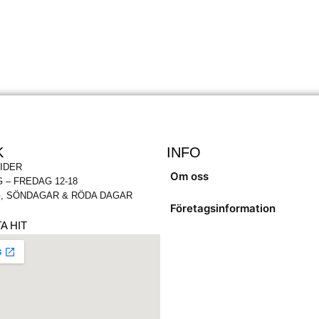
K
INFO
IDER
Om oss
 – FREDAG 12-18
, SÖNDAGAR & RÖDA DAGAR
Företagsinformation
A HIT