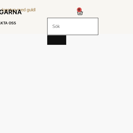
0
NGARNA
KTA OSS