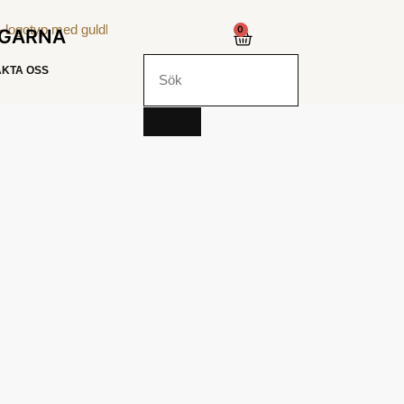
0
NGARNA
KTA OSS