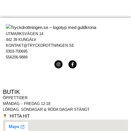
UTMARKSVÄGEN 14
442 39 KUNGÄLV
KONTAKT@TRYCKDROTTNINGEN.SE
0303-700695
556206-9889
BUTIK
ÖPPETTIDER
MÅNDAG – FREDAG 12-18
LÖRDAG, SÖNDAGAR & RÖDA DAGAR STÄNGT
HITTA HIT