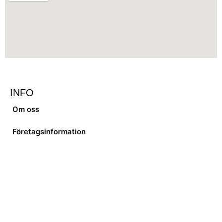
INFO
Om oss
Företagsinformation