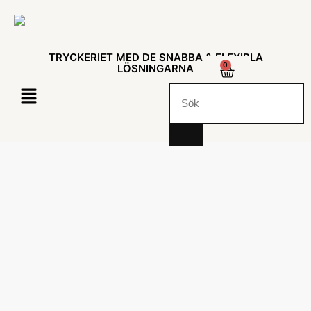
TRYCKERIET MED DE SNABBA & FLEXIBLA
0
LÖSNINGARNA