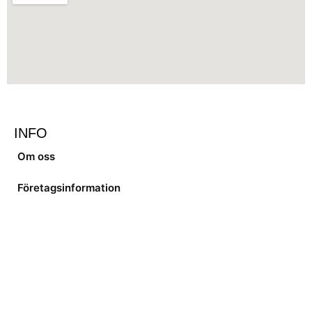
INFO
Om oss
Företagsinformation