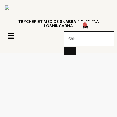
TRYCKERIET MED DE SNABBA & FLEXIBLA
0
LÖSNINGARNA