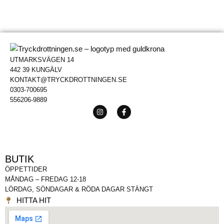
UTMARKSVÄGEN 14
442 39 KUNGÄLV
KONTAKT@TRYCKDROTTNINGEN.SE
0303-700695
556206-9889
BUTIK
ÖPPETTIDER
MÅNDAG – FREDAG 12-18
LÖRDAG, SÖNDAGAR & RÖDA DAGAR STÄNGT
HITTA HIT