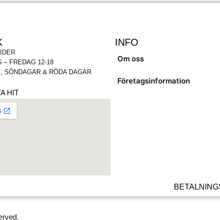
K
INFO
IDER
Om oss
 – FREDAG 12-18
, SÖNDAGAR & RÖDA DAGAR
Företagsinformation
A HIT
BETALNING
erved.