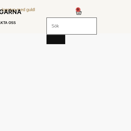
0
NGARNA
KTA OSS