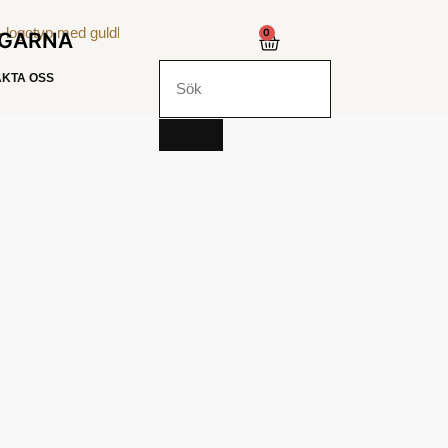
0
NGARNA
KTA OSS