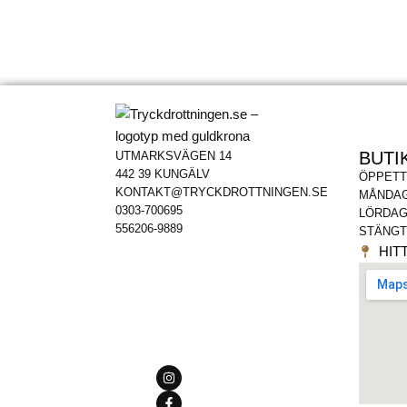
BUTI
UTMARKSVÄGEN 14
442 39 KUNGÄLV
ÖPPETT
KONTAKT@TRYCKDROTTNINGEN.SE
MÅNDAG
0303-700695
LÖRDAG
556206-9889
STÄNGT
HITT