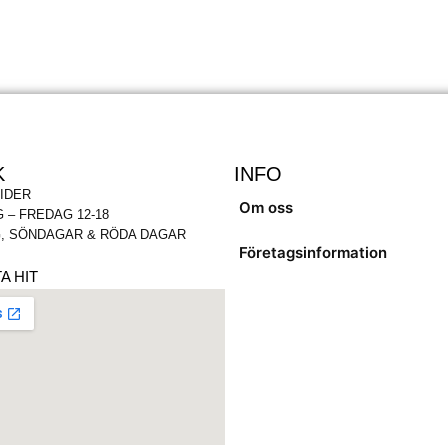
K
INFO
IDER
Om oss
 – FREDAG 12-18
, SÖNDAGAR & RÖDA DAGAR
Företagsinformation
A HIT