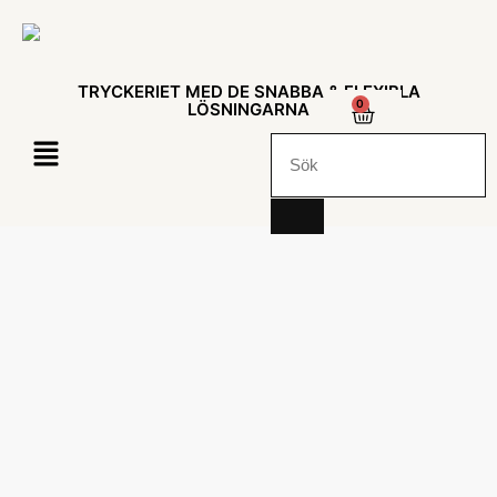
TRYCKERIET MED DE SNABBA & FLEXIBLA
0
LÖSNINGARNA