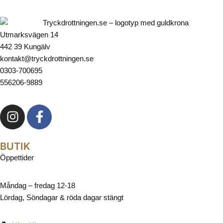
Utmarksvägen 14
442 39 Kungälv
kontakt@tryckdrottningen.se
0303-700695
556206-9889
BUTIK
Öppettider
Måndag – fredag 12-18
Lördag, Söndagar & röda dagar stängt