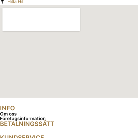
Hitta Hit
INFO
Om oss
Företagsinformation
BETALNINGSSÄTT
KUNDSERVICE